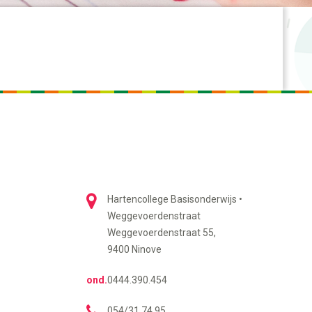
Hartencollege Basisonderwijs •
Weggevoerdenstraat
Weggevoerdenstraat 55,
9400 Ninove
ond.
0444.390.454
054/31 74 95