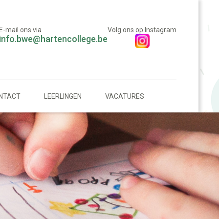
E-mail ons via
Volg ons op Instagram
info.bwe@hartencollege.be
NTACT
LEERLINGEN
VACATURES