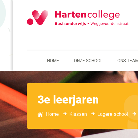
HOME
ONZE SCHOOL
ONS TEA
3e leerjaren
Home
Klassen
Lagere school