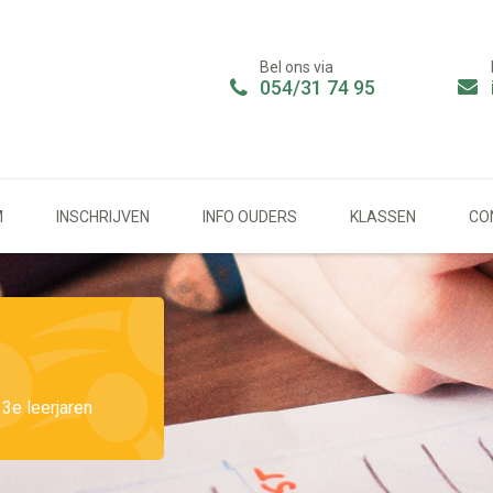
Bel ons via
054/31 74 95
M
INSCHRIJVEN
INFO OUDERS
KLASSEN
CO
3e leerjaren