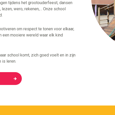
ragen tijdens het grootouderfeest, dansen
al, lezen, wero, rekenen,…
Onze school
d.
tiveren om respect te tonen voor elkaar,
n een mooiere wereld waar elk kind
ar school komt, zich goed voelt en in zijn
 is leren.