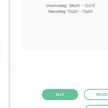
Voormiddag : 08u30 – 12u10
Namiddag: 13u20 – 15u20
ALLE
BELEID