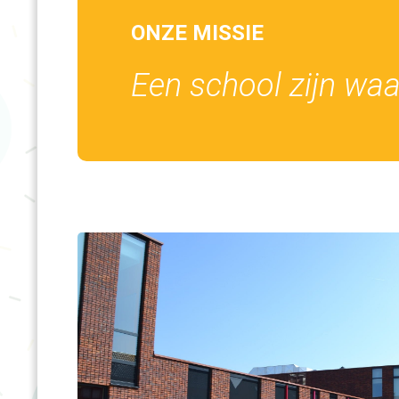
ONZE MISSIE
Een school zijn waa