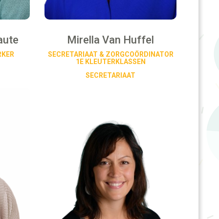
aute
Mirella Van Huffel
RKER
SECRETARIAAT & ZORGCOÖRDINATOR
1E KLEUTERKLASSEN
SECRETARIAAT