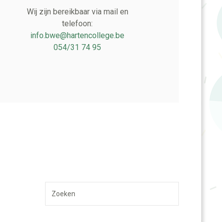
Wij zijn bereikbaar via mail en
telefoon:
info.bwe@hartencollege.be
054/31 74 95