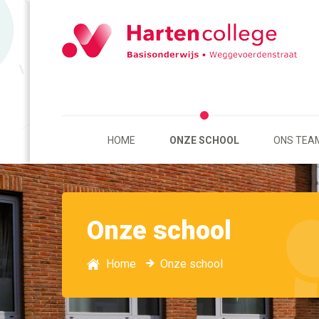
HOME
ONZE SCHOOL
ONS TEA
Onze school
Home
Onze school