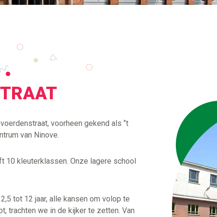
 •
STRAAT
oerdenstraat, voorheen gekend als ‘’t
entrum van Ninove.
t 10 kleuterklassen. Onze lagere school
 2,5 tot 12 jaar, alle kansen om volop te
ot, trachten we in de kijker te zetten. Van