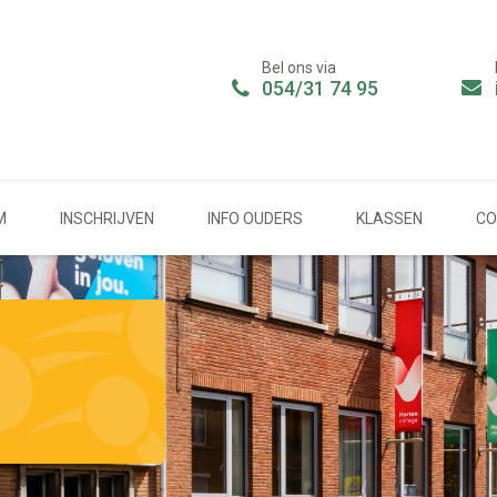
Bel ons via
054/31 74 95
M
INSCHRIJVEN
INFO OUDERS
KLASSEN
CO