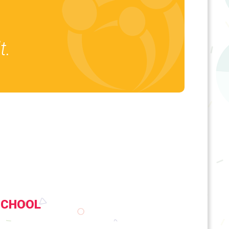
t.
SCHOOL