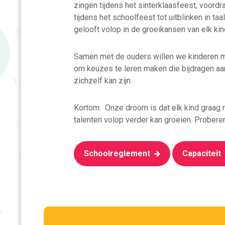
zingen tijdens het sinterklaasfeest, voord
tijdens het schoolfeest tot uitblinken in ta
gelooft volop in de groeikansen van elk kin
Samen met de ouders willen we kinderen mo
om keuzes te leren maken die bijdragen aa
zichzelf kan zijn.
Kortom: Onze droom is dat elk kind graag na
talenten volop verder kan groeien. Proberen
Schoolreglement
Capaciteit