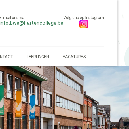
E-mail ons via
Volg ons op Instagram
info.bwe@hartencollege.be
NTACT
LEERLINGEN
VACATURES