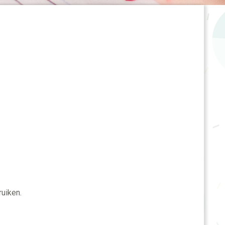
ruiken.