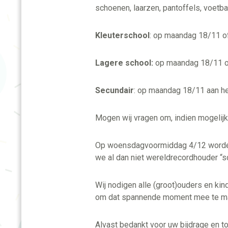
schoenen, laarzen, pantoffels, voetba
Kleuterschool
: op maandag 18/11 of
Lagere school:
op maandag 18/11 of
Secundair
: op maandag 18/11 aan het
Mogen wij vragen om, indien mogelijk
Op woensdagvoormiddag 4/12 worden d
we al dan niet wereldrecordhouder “s
Wij nodigen alle (groot)ouders en ki
om dat spannende moment mee te m
Alvast bedankt voor uw bijdrage en to