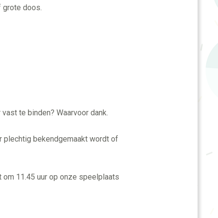
f grote doos.
 vast te binden? Waarvoor dank.
r plechtig bekendgemaakt wordt of
t om 11.45 uur op onze speelplaats