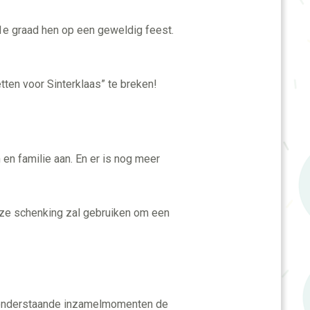
e 1e graad hen op een geweldig feest.
ten voor Sinterklaas” te breken!
n en familie aan. En er is nog meer
nze schenking zal gebruiken om een
an onderstaande inzamelmomenten de