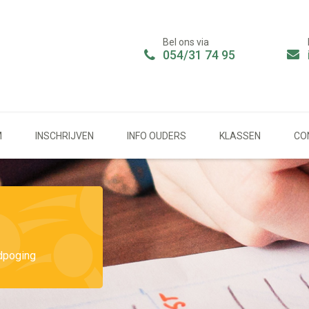
Bel ons via
054/31 74 95
M
INSCHRIJVEN
INFO OUDERS
KLASSEN
CO
dpoging