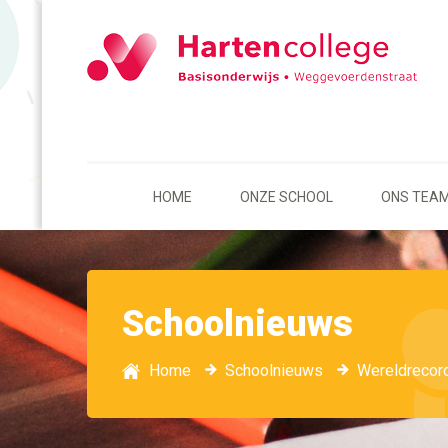
HOME
ONZE SCHOOL
ONS TEA
Schoolnieuws
Home
Schoolnieuws
Wereldrecor