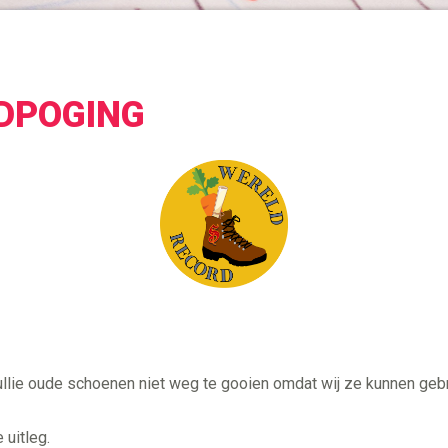
DPOGING
m jullie oude schoenen niet weg te gooien omdat wij ze kunnen geb
uitleg.