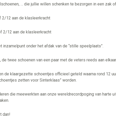
lschoenen, … die jullie willen schenken te bezorgen in een zak o
 2/12 aan de klasleerkracht
 2/12 aan de klasleerkracht
 inzamelpunt onder het afdak van de “stille speelplaats”.
, de twee schoenen van een paar met de veters reeds aan elkaar
e klaargezette schoentjes officieel geteld waarna rond 12 uu
choentjes zetten voor Sinterklaas” worden.
nderen die meewerkten aan onze wereldrecordpoging van harte ui
aken.
t dan!