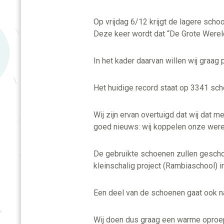
Op vrijdag 6/12 krijgt de lagere scho
Deze keer wordt dat “De Grote Were
In het kader daarvan willen wij graa
Het huidige record staat op 3341 sch
Wij zijn ervan overtuigd dat wij dat m
goed nieuws: wij koppelen onze were
De gebruikte schoenen zullen gescho
kleinschalig project (Rambiaschool) 
Een deel van de schoenen gaat ook na
Wij doen dus graag een warme oproep