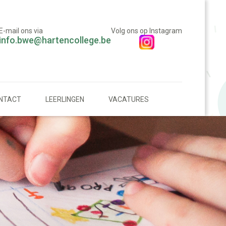
E-mail ons via
Volg ons op Instagram
info.bwe@hartencollege.be
NTACT
LEERLINGEN
VACATURES